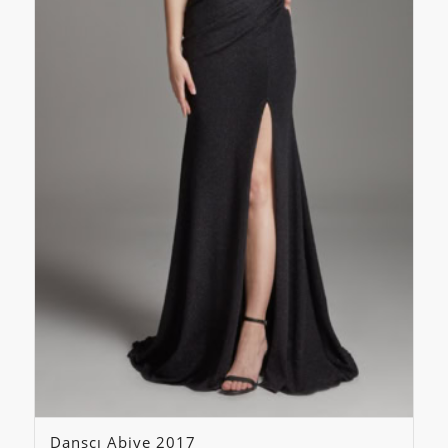
Dansçı Abiye 2017