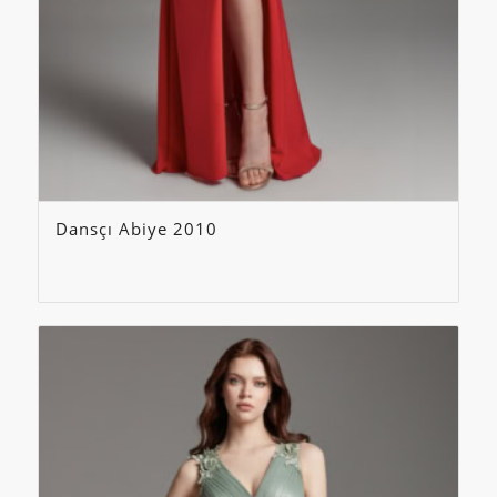
Dansçı Abiye 2010