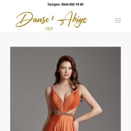
İletişim: 0544 850 19 89