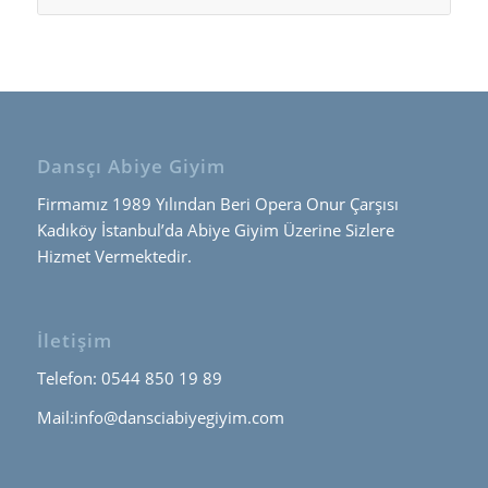
Dansçı Abiye Giyim
Firmamız 1989 Yılından Beri Opera Onur Çarşısı
Kadıköy İstanbul’da Abiye Giyim Üzerine Sizlere
Hizmet Vermektedir.
İletişim
Telefon: 0544 850 19 89
Mail:info@dansciabiyegiyim.com