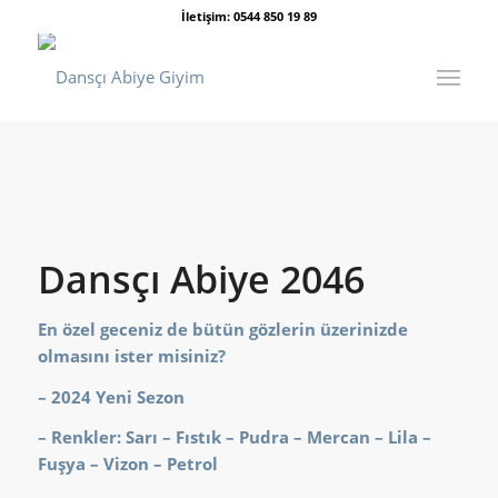
İletişim: 0544 850 19 89
Dansçı Abiye 2046
En özel geceniz de bütün gözlerin üzerinizde
olmasını ister misiniz?
– 2024 Yeni Sezon
– Renkler: Sarı – Fıstık – Pudra – Mercan – Lila –
Fuşya – Vizon – Petrol