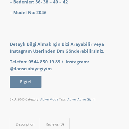
– Bedenler: 36- 38 – 40 – 42
– Model No: 2046
Detaylı Bilgi Almak İçin Bizi Arayabilir veya
Instagram Üzerinden Dm Gönderebilirsiniz.
Telefon: 0544 850 19 89 / Instagram:
@dansciabiyegiyim
Bilgi Al
SKU:
2046
Category:
Abiye Moda
Tags:
Abiye
,
Abiye Giyim
Description
Reviews (0)