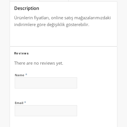
Description
Ürünlerin fiyatları, online satış mağazalarımızdaki
indirimlere göre değişiklik gösterebilir.
Reviews
There are no reviews yet.
*
Name
*
Email