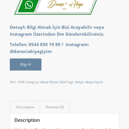
Detaylı Bilgi Almak İçin Bizi Arayabilir veya
Instagram Üzerinden Dm Gönderebilirsiniz.
Telefon: 0544 850 19 89 / Instagram:
@dansciabiyegiyim
Bilgi Al
SKU:
2008
Category:
Abiye Elbise 2024
Tags:
Abiye
,
Abiye Giyim
Description
Reviews (0)
Description