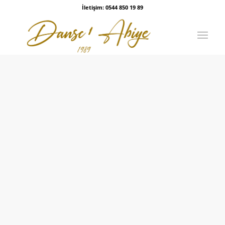
İletişim: 0544 850 19 89