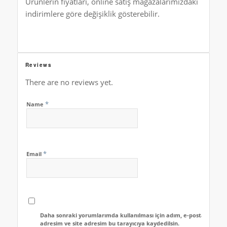
Ürünlerin fiyatları, online satış mağazalarımızdaki
indirimlere göre değişiklik gösterebilir.
Reviews
There are no reviews yet.
*
Name
*
Email
Daha sonraki yorumlarımda kullanılması için adım, e-posta
adresim ve site adresim bu tarayıcıya kaydedilsin.