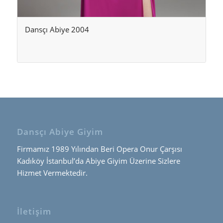
Dansçı Abiye 2004
Dansçı Abiye Giyim
Firmamız 1989 Yılından Beri Opera Onur Çarşısı
Kadıköy İstanbul’da Abiye Giyim Üzerine Sizlere
Hizmet Vermektedir.
İletişim