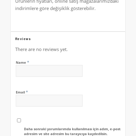
Ürünlerin fiyatları, online satış mağazalarımızdaki
indirimlere göre değişiklik gösterebilir.
Reviews
There are no reviews yet.
*
Name
*
Email
Daha sonraki yorumlarımda kullanılması için adım, e-posta
adresim ve site adresim bu tarayıcıya kaydedilsin.