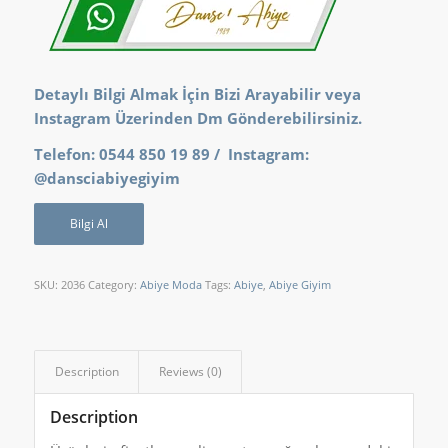
Detaylı Bilgi Almak İçin Bizi Arayabilir veya
Instagram Üzerinden Dm Gönderebilirsiniz.
Telefon: 0544 850 19 89 / Instagram:
@dansciabiyegiyim
Bilgi Al
SKU:
2036
Category:
Abiye Moda
Tags:
Abiye
,
Abiye Giyim
Description
Reviews (0)
Description