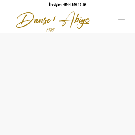
İletişim: 0544 850 19 89