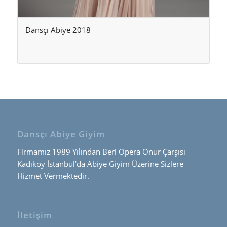
Dansçı Abiye 2018
Dansçı Abiye Giyim
Firmamız 1989 Yılından Beri Opera Onur Çarşısı
Kadıköy İstanbul’da Abiye Giyim Üzerine Sizlere
Hizmet Vermektedir.
İletişim