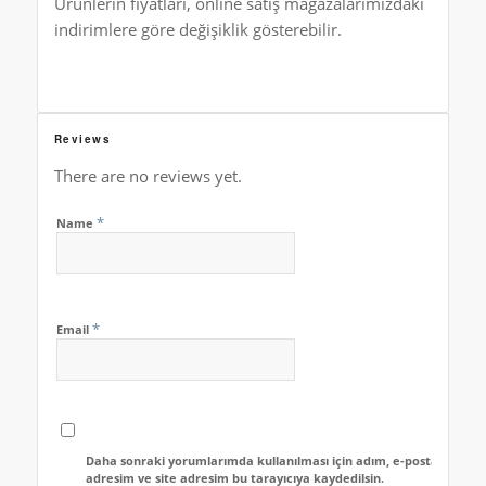
Ürünlerin fiyatları, online satış mağazalarımızdaki
indirimlere göre değişiklik gösterebilir.
Reviews
There are no reviews yet.
*
Name
*
Email
Daha sonraki yorumlarımda kullanılması için adım, e-posta
adresim ve site adresim bu tarayıcıya kaydedilsin.