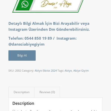
Detaylı Bilgi Almak İçin Bizi Arayabilir veya
Instagram Üzerinden Dm Gönderebilirsiniz.
Telefon: 0544 850 19 89 / Instagram:
@dansciabiyegiyim
Bilgi Al
SKU:
2002
Category:
Abiye Elbise 2024
Tags:
Abiye
,
Abiye Giyim
Description
Reviews (0)
Description