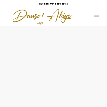
İletişim: 0544 850 19 89