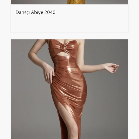
Dansçı Abiye 2040