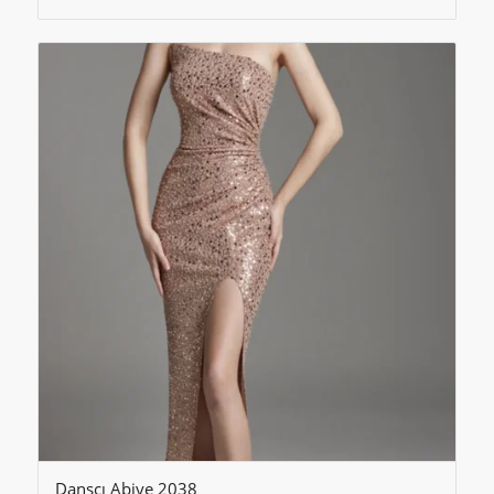
Dansçı Abiye 2038