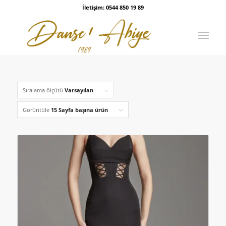
İletişim: 0544 850 19 89
Sıralama ölçütü
Varsayılan
Görüntüle
15 Sayfa başına ürün