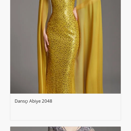
Dansçı Abiye 2048