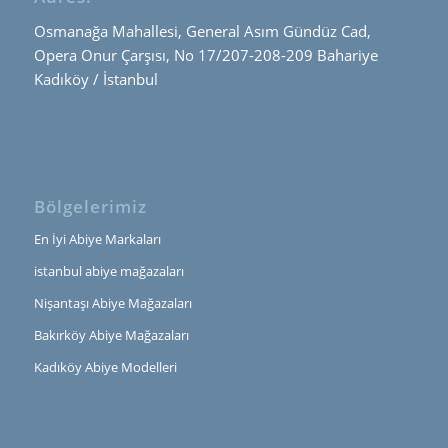
Osmanağa Mahallesi, General Asım Gündüz Cad,
Opera Onur Çarşısı, No 17/207-208-209 Bahariye
Kadıköy / İstanbul
Bölgelerimiz
En İyi Abiye Markaları
istanbul abiye mağazaları
Nişantaşı Abiye Mağazaları
Bakırköy Abiye Mağazaları
Kadıköy Abiye Modelleri