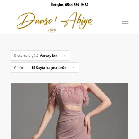
İletişim: 0544 850 19 89
Sıralama ölçütü
Varsayılan
Görüntüle
15 Sayfa başına ürün